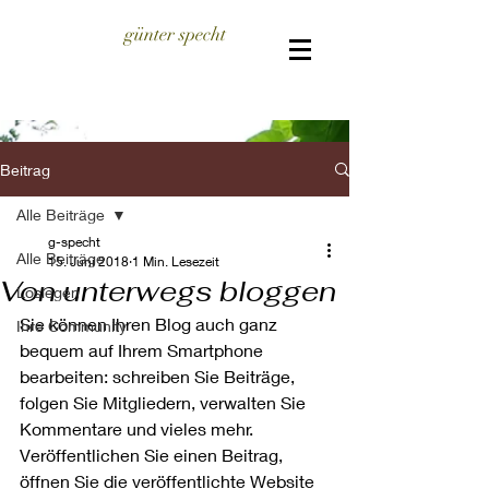
günter specht
Beitrag
Alle Beiträge
g-specht
Alle Beiträge
15. Juni 2018
1 Min. Lesezeit
Von unterwegs bloggen
Loslegen
Sie können Ihren Blog auch ganz 
Ihre Community
bequem auf Ihrem Smartphone 
bearbeiten: schreiben Sie Beiträge, 
folgen Sie Mitgliedern, verwalten Sie 
Kommentare und vieles mehr. 
Veröffentlichen Sie einen Beitrag, 
öffnen Sie die veröffentlichte Website 