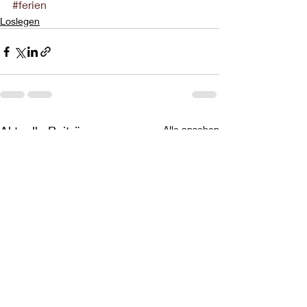
#ferien
Loslegen
Aktuelle Beiträge
Alle ansehen